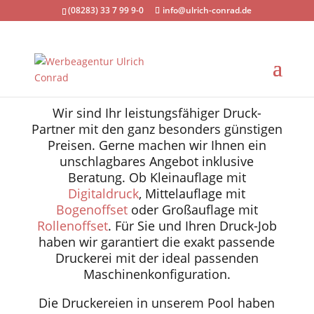
(08283) 33 7 99 9-0
info@ulrich-conrad.de
Der günstige Druck-
Service
Wir sind Ihr leistungsfähiger Druck-
Partner mit den ganz besonders günstigen
Preisen. Gerne machen wir Ihnen ein
unschlagbares Angebot inklusive
Beratung. Ob Kleinauflage mit
Digitaldruck
, Mittelauflage mit
Bogenoffset
oder Großauflage mit
Rollenoffset
. Für Sie und Ihren Druck-Job
haben wir garantiert die exakt passende
Druckerei mit der ideal passenden
Maschinenkonfiguration.
Die Druckereien in unserem Pool haben